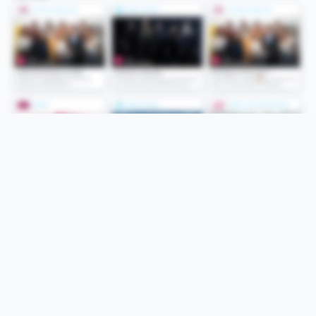
Folge uns
Unsere Services