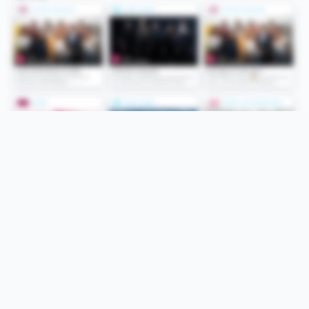
Folge uns
Unsere Services