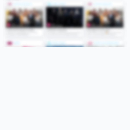
Folge uns
Unsere Services