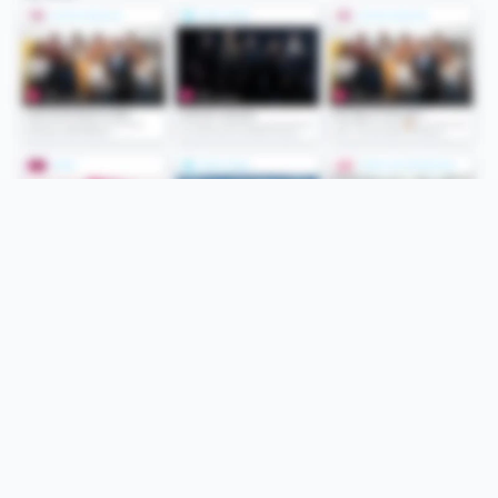
Folge uns
Unsere Services