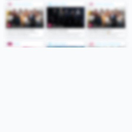
Folge uns
Unsere Services