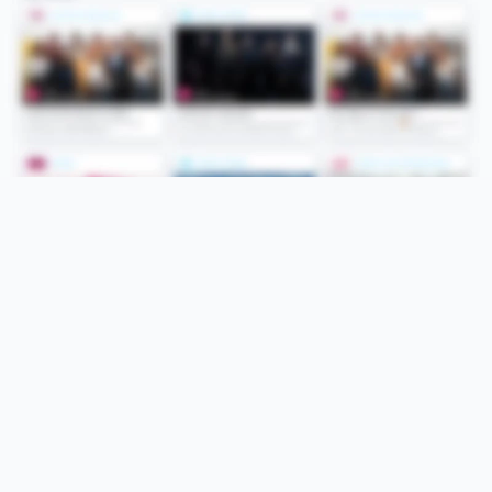
Folge uns
Unsere Services