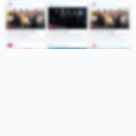
Folge uns
Unsere Services