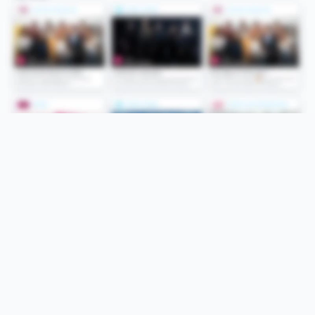
Folge uns
Unsere Services