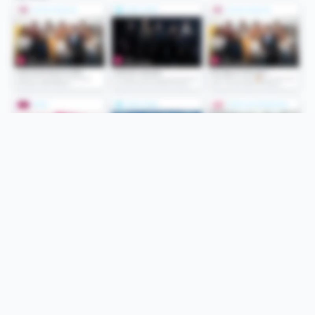
Folge uns
Unsere Services