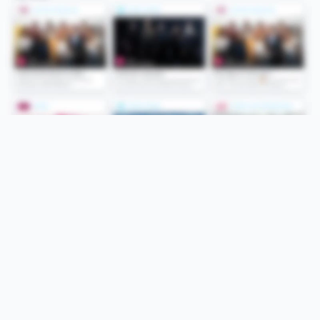
Folge uns
Unsere Services