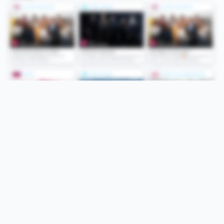
Folge uns
Unsere Services