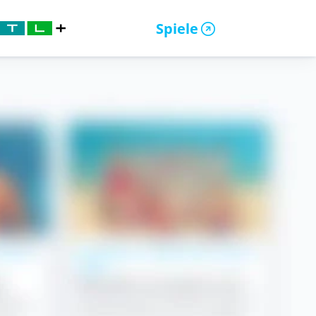
Spiele