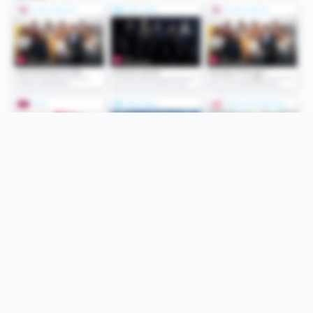
Folge uns
Unsere Services