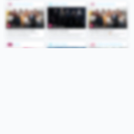
Folge uns
Unsere Services