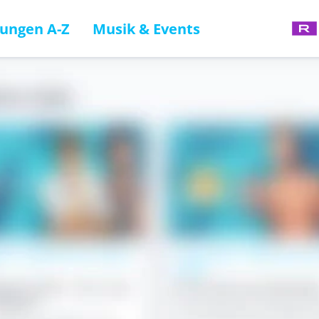
ungen A-Z
Musik & Events