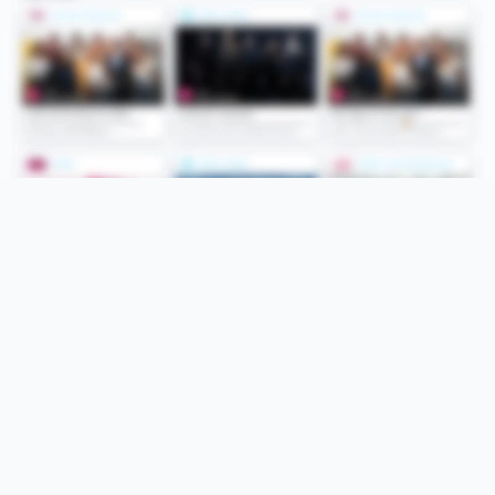
Folge uns
Unsere Services