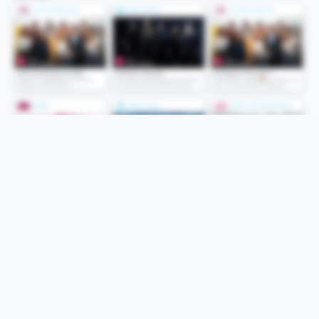
Folge uns
Unsere Services