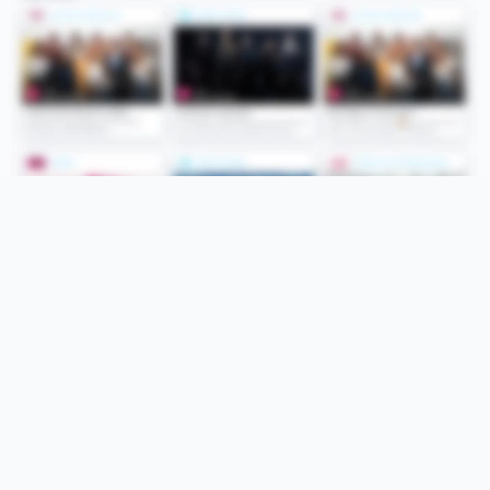
Folge uns
Unsere Services