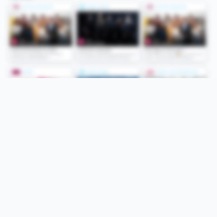
Folge uns
Unsere Services