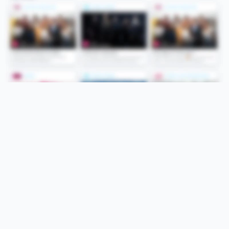
Folge uns
Unsere Services