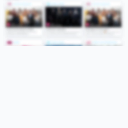
Folge uns
Unsere Services