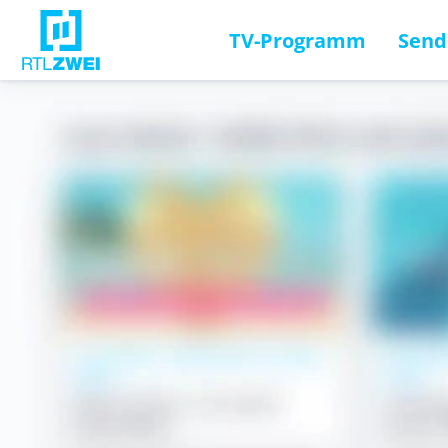
TV-Programm
Send