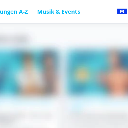
ungen A-Z
Musik & Events