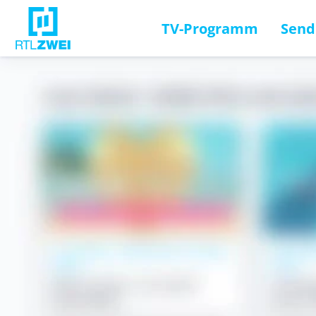
TV-Programm
Send