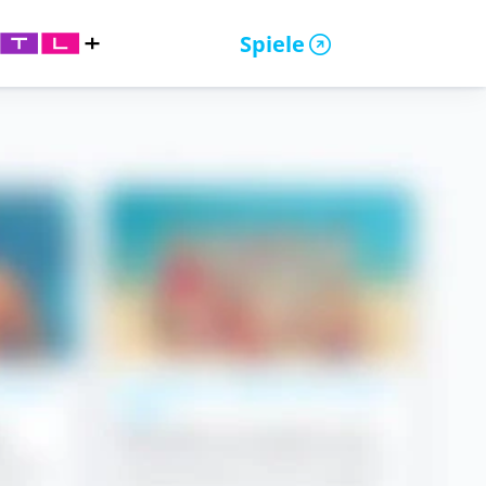
Spiele