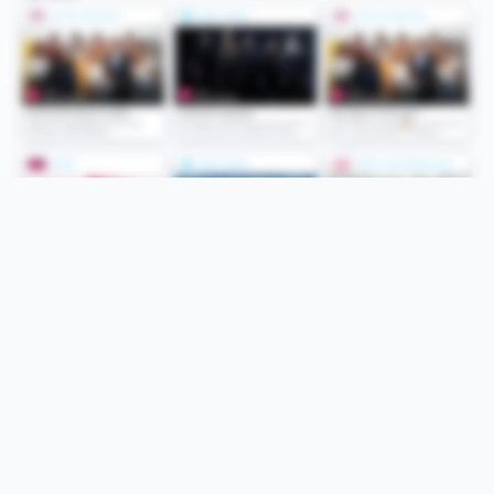
Folge uns
Unsere Services