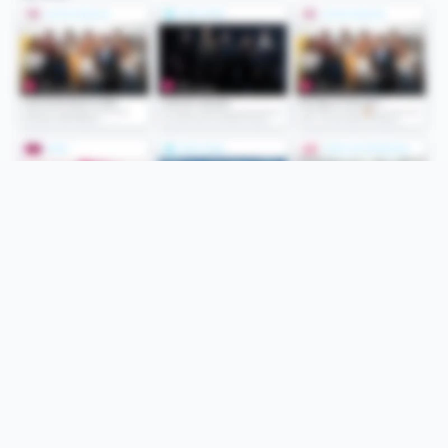
Folge uns
Unsere Services