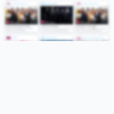
Folge uns
Unsere Services