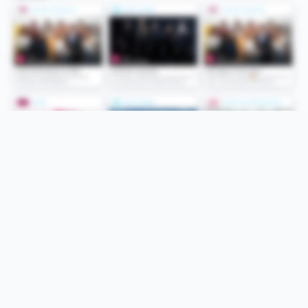
Folge uns
Unsere Services