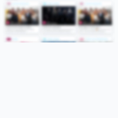
Folge uns
Unsere Services