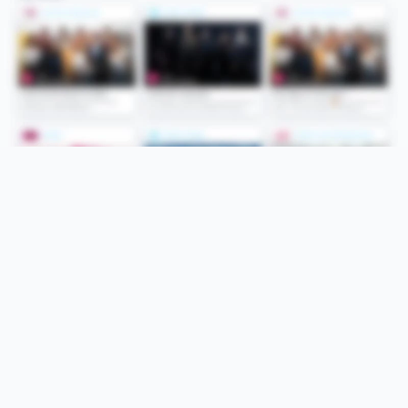
Folge uns
Unsere Services