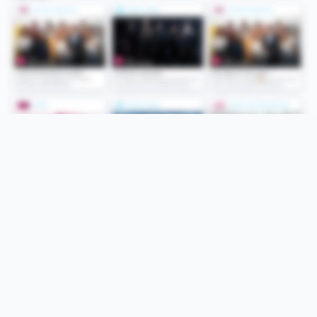
Folge uns
Unsere Services