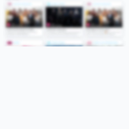
Folge uns
Unsere Services