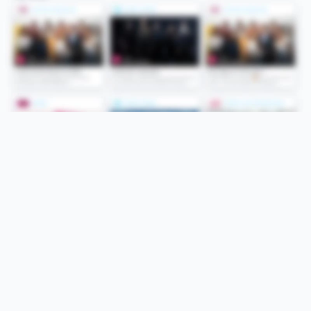
Folge uns
Unsere Services