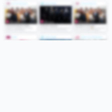
Folge uns
Unsere Services