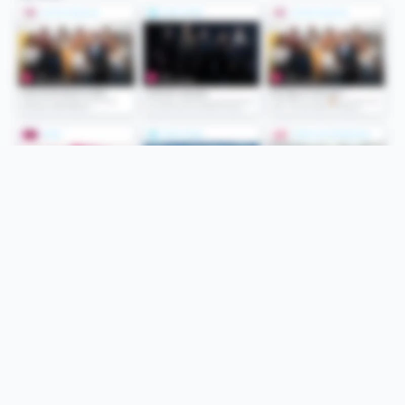
Folge uns
Unsere Services