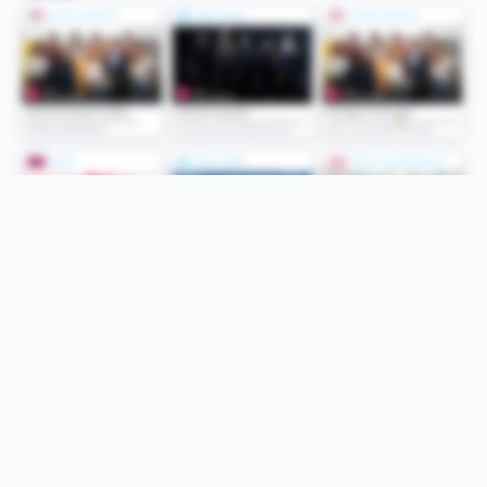
Folge uns
Unsere Services