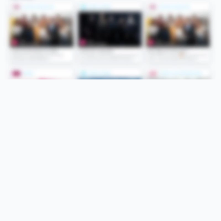
Folge uns
Unsere Services