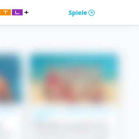
Spiele