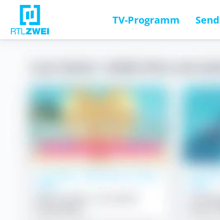
TV-Programm
Send