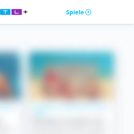
Spiele