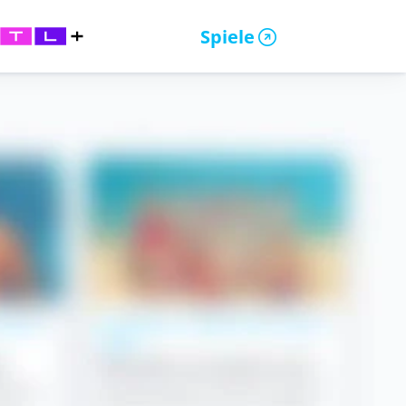
Spiele