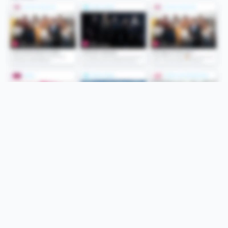
Folge uns
Unsere Services