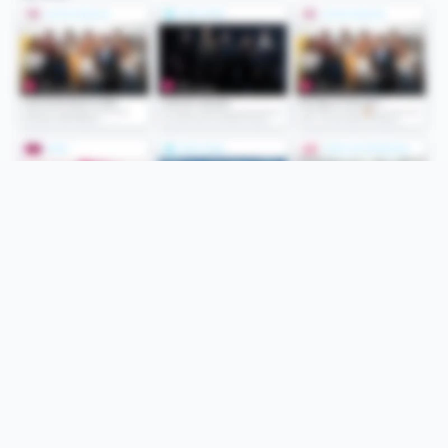
Folge uns
Unsere Services