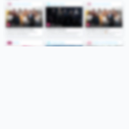
Folge uns
Unsere Services