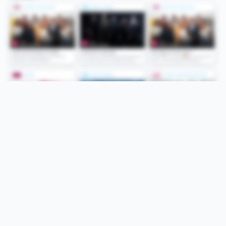
Folge uns
Unsere Services