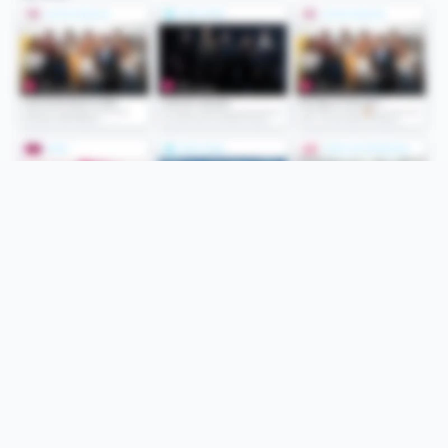
Folge uns
Unsere Services