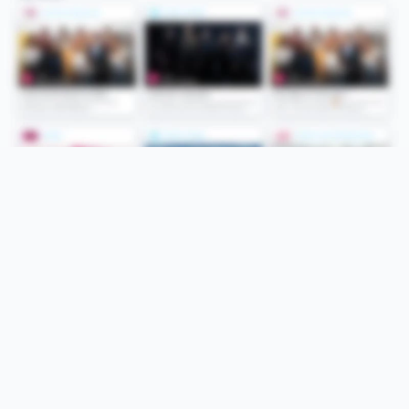
Folge uns
Unsere Services