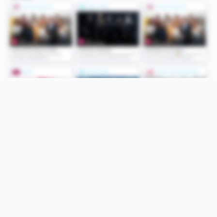
Folge uns
Unsere Services