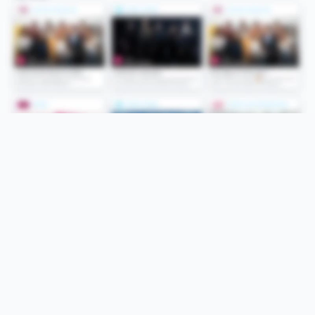
Folge uns
Unsere Services