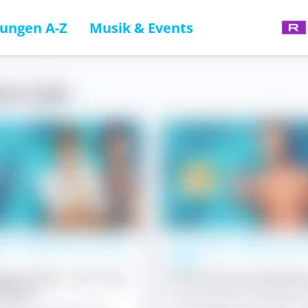
ungen A-Z
Musik & Events