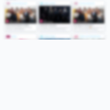
Folge uns
Unsere Services