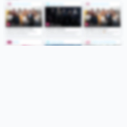
Folge uns
Unsere Services